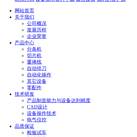
网站首页
关于我们
公司概况
发展历程
企业荣誉
产品中心
分条机
切片机
重捲线
自动排刀
自动化操作
其它设备
零配件
技术研发
产品制造能力与设备达到精度
CAD设计
设备操作技术
电气仪控
品质保证
检验试车