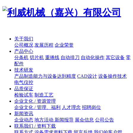
关于我们
公司概况
发展历程
企业荣誉
产品中心
分条机
切片机
重捲线
自动排刀
自动化操作
其它设备
零
配件
技术研发
产品制造能力与设备达到精度
CAD设计
设备操作技术
电气仪控
品质保证
检验试车
制造工艺
企业文化 / 资源管理
企业文化 / 管理、福利
人才理念
招聘岗位
新闻资讯
企业动态
地方活动 新闻报导
展会信息
公司公告
联系我们 / 资料下载
联系方式
设备需求资料下载
留言反馈
我们的客户群